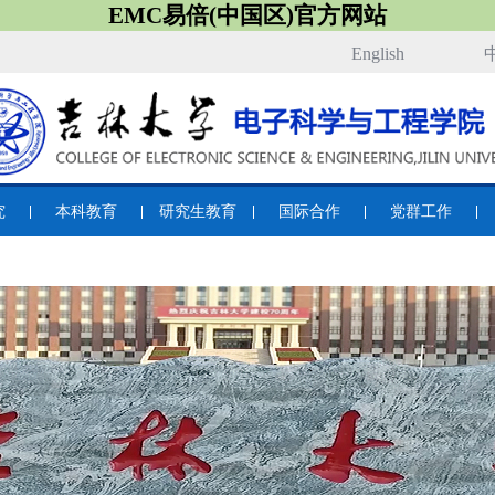
EMC易倍(中国区)官方网站
English
究
本科教育
研究生教育
国际合作
党群工作