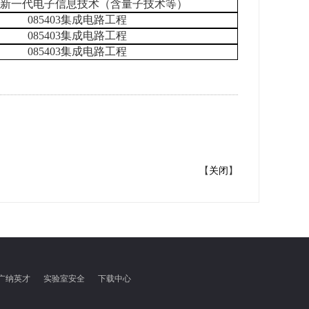
401新一代电子信息技术（含量子技术等）
085403集成电路工程
085403集成电路工程
085403集成电路工程
【
关闭
】
广纳英才
实验室安全
下载中心