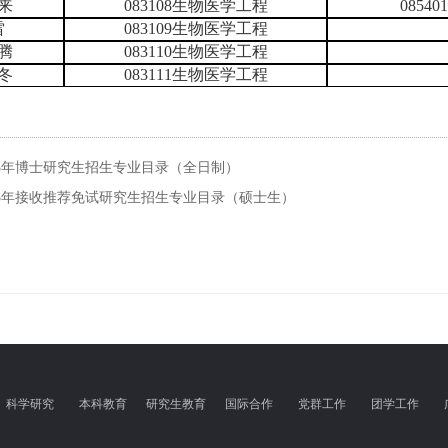
来
083108生物医学工程
085
雷
083109生物医学工程
腾
083110生物医学工程
冬
083111生物医学工程
25年博士研究生招生专业目录（全日制）
25年接收推荐免试研究生招生专业目录（硕士生）
科学研究
本科教育
研究生教育
国际合作
党群工作
团学工作