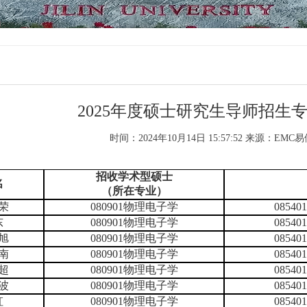
2025年度硕士研究生导师招生
时间：2024年10月14日 15:57:52
来源：EMC
招收学术型硕士
名
（所在专业）
荣
080901物理电子学
085
东
080901物理电子学
085
旭
080901物理电子学
085
南
080901物理电子学
085
超
080901物理电子学
085
波
080901物理电子学
085
虹
080901物理电子学
085