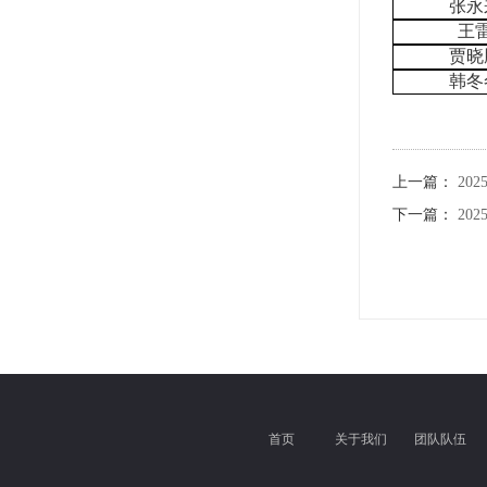
张永
王
贾晓
韩冬
上一篇：
20
下一篇：
20
首页
关于我们
团队队伍