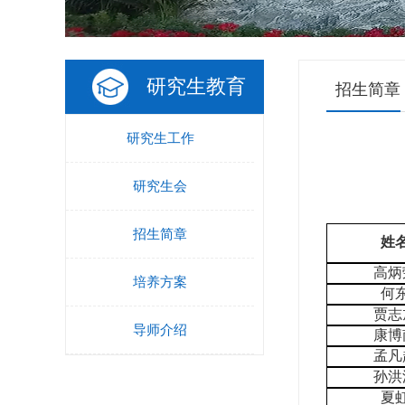
研究生教育
招生简章
研究生工作
研究生会
招生简章
姓
高炳
培养方案
何
贾志
导师介绍
康博
孟凡
孙洪
夏