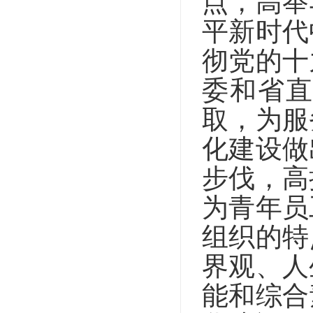
点，高举
平新时代
彻党的十
委和省
取，为服
化建设做
步伐，高
为青年员
组织的特
界观、人
能和综合