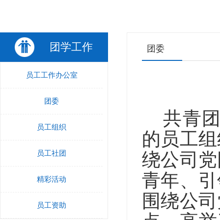
团学工作
团委
员工工作办公室
团委
共青团
员工组织
的员工组
员工社团
绕公司党
青年、引
精彩活动
围绕公司
员工资助