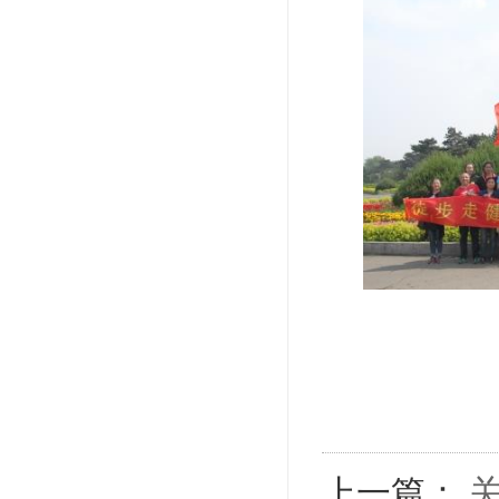
2
上一篇：