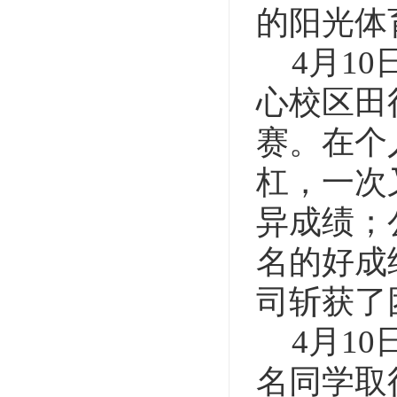
的阳光体
4月1
心校区田
赛。在个
杠，一次
异成绩；
名的好成
司斩获了
4月1
名同学取