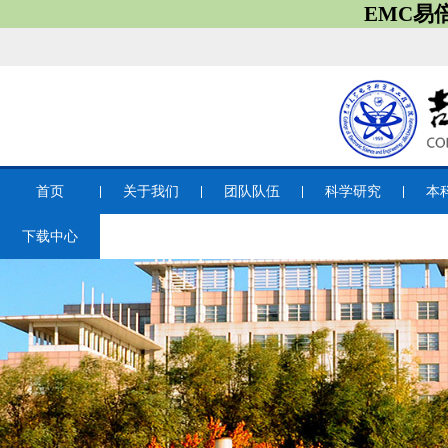
EMC易
首页
关于我们
团队队伍
科学研究
本
下载中心