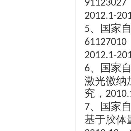
91123027
2012.1-20
、国家
5
61127010
2012.1-20
、国家
6
激光微纳
究，
2010.
、国家
7
基于胶体