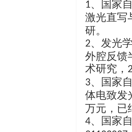
、国家
1
激光直写
研。
、发光
2
外腔反馈
术研究，
、国家
3
体电致发
万元，已
、国家
4