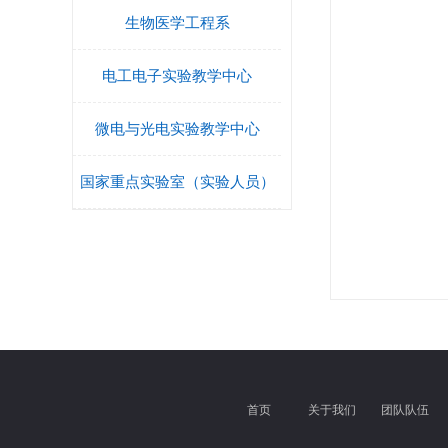
生物医学工程系
电工电子实验教学中心
微电与光电实验教学中心
国家重点实验室（实验人员）
首页
关于我们
团队队伍