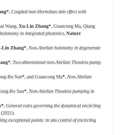
ang*
,
Coupled non-Hermitian skin effect with
ai Wang
,
Xu-Lin Zhang*
,
Guancong Ma
, Qiang
 holonomy in
integrated photonics
,
Nature
-Lin Zhang*
,
Non-Abelian
h
olonomy in
d
egenerate
hang*
,
Two-dimensional non-Abelian Thouless pump
,
Hong-Bo Sun
*
, and Guancong Ma
*
,
Non-Abelian
 Hong-Bo Sun
*
,
Non-Abelian Thouless pumping in
n
*
,
General rules governing the dynamical encircling
(2021).
ng exceptional points: in situ control of encircling