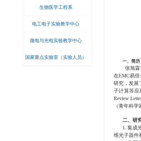
生物医学工程系
电工电子实验教学中心
微电与光电实验教学中心
国家重点实验室（实验人员）
一、简历
张旭霖
在EMC易
研究，发展
子计算等应
Review Lette
（青年科学
二、研
1.
集成
维光子器件