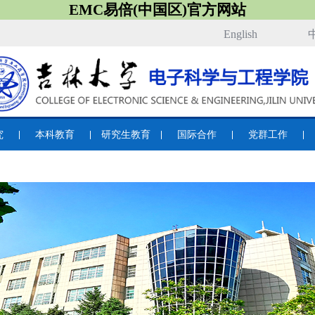
EMC易倍(中国区)官方网站
English
究
本科教育
研究生教育
国际合作
党群工作