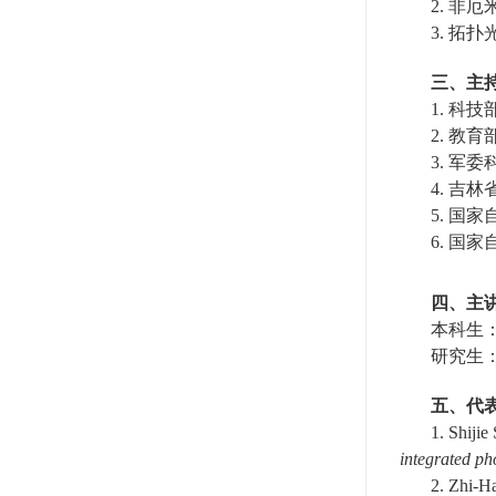
2.
非厄
3.
拓扑
三、主
1.
科技
2.
教育
3.
军委
4.
吉林
5.
国家
6.
国家
四、主
本科生
研究生
五、
代
1.
Shijie
integrated ph
2.
Zhi-H