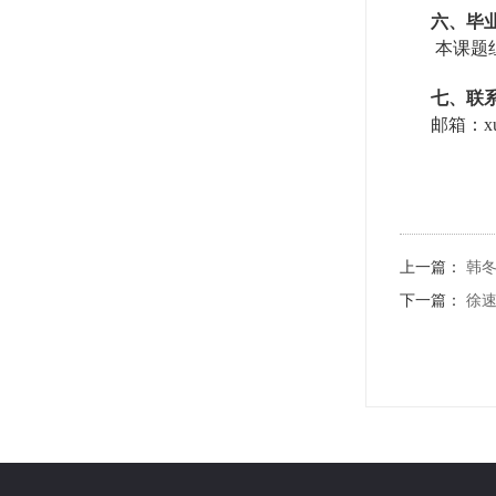
六、毕
本课题
七、联
邮箱：
x
上一篇：
韩
下一篇：
徐