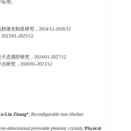
学应用
。
飞秒激光制造研究，
2024/12-2026/12
，
2023/01-2025/12
光子态调控研究，
2024/01-2027/12
异点研究，
2020/01-2023/12
u-Lin Zhang*
,
Reconfigurable non-Abelian
o
ne-
d
imensional
p
erovskite
p
hotonic
c
rystals
,
Physical